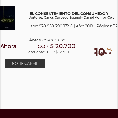
EL CONSENTIMIENTO DEL CONSUMIDOR
Autores: Carlos Caycedo Espinel - Daniel Monroy Cely
Isbn: 978-958-790-172-6 | Año: 2019 | Páginas: 112
Antes:
COP
$ 23.000
$ 20.700
Ahora:
COP
10
%
Descuento:
COP $ -2.300
DESCUENTO
NOTIFICARME