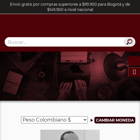
Envío gratis por compras superiores a $99.900 para Bogotá y de
$149.900 a nivel nacional
