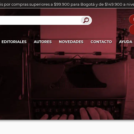
is por compras superiores a $99.900 para Bogotá y de $149.900 a niv
EDITORIALES
AUTORES
NOVEDADES
CONTACTO
AYUDA