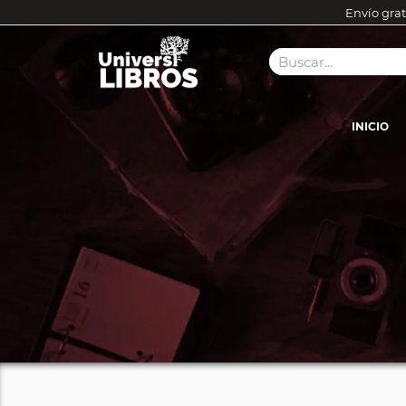
Envío grat
INICIO