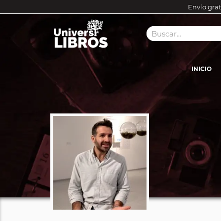
Envío grat
INICIO