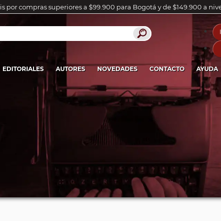
is por compras superiores a $99.900 para Bogotá y de $149.900 a niv
EDITORIALES
AUTORES
NOVEDADES
CONTACTO
AYUDA