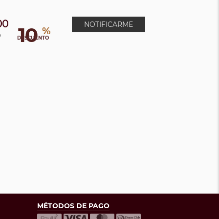
00
NOTIFICARME
10
%
0
DESCUENTO
MÉTODOS DE PAGO