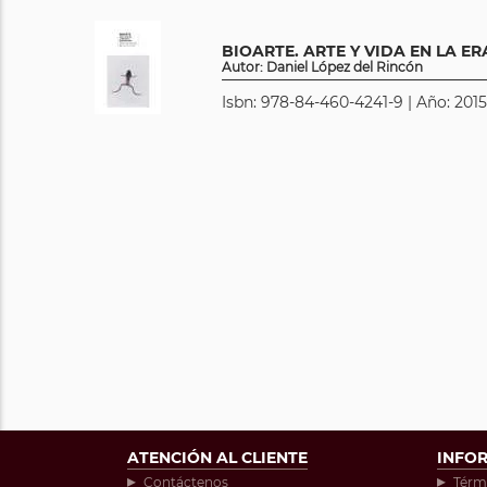
BIOARTE. ARTE Y VIDA EN LA E
Autor: Daniel López del Rincón
Isbn: 978-84-460-4241-9 | Año: 2015
ATENCIÓN AL CLIENTE
INFO
Contáctenos
Térm