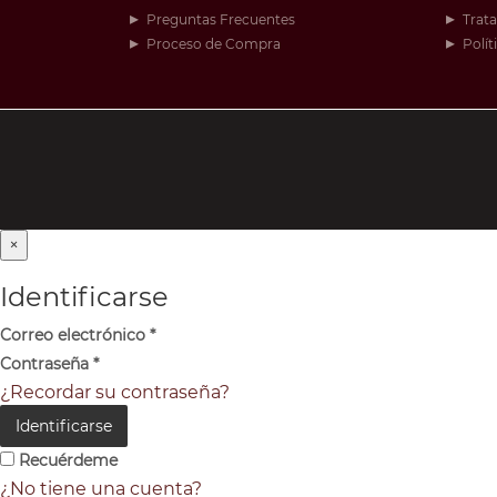
Preguntas Frecuentes
Trat
Proceso de Compra
Polít
×
Identificarse
Correo electrónico
*
Contraseña
*
¿Recordar su contraseña?
Identificarse
Recuérdeme
¿No tiene una cuenta?