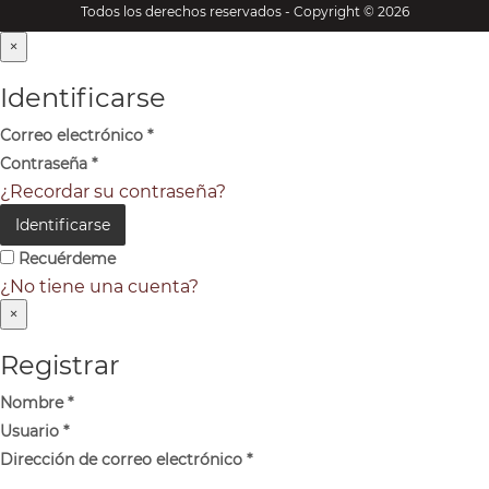
Todos los derechos reservados - Copyright © 2026
×
Identificarse
Correo electrónico
*
Contraseña
*
¿Recordar su contraseña?
Identificarse
Recuérdeme
¿No tiene una cuenta?
×
Registrar
Nombre
*
Usuario
*
Dirección de correo electrónico
*