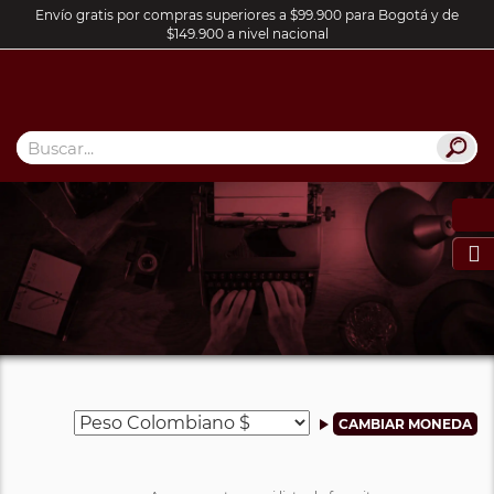
Envío gratis por compras superiores a $99.900 para Bogotá y de
$149.900 a nivel nacional
