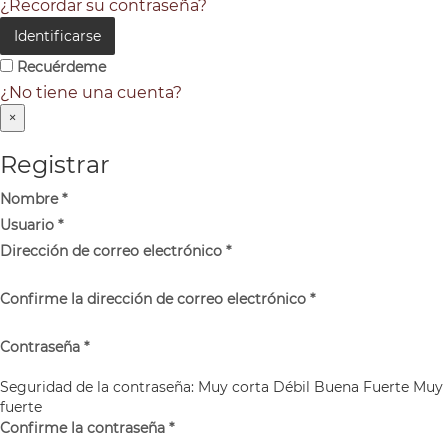
¿Recordar su contraseña?
Identificarse
Recuérdeme
¿No tiene una cuenta?
×
Registrar
Nombre
*
Usuario
*
Dirección de correo electrónico
*
Confirme la dirección de correo electrónico
*
Contraseña
*
Seguridad de la contraseña:
Muy corta
Débil
Buena
Fuerte
Muy
fuerte
Confirme la contraseña
*