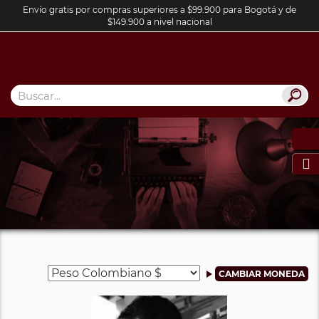
Envío gratis por compras superiores a $99.900 para Bogotá y de
$149.900 a nivel nacional
