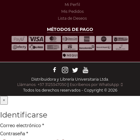
Mi Perfil
Mis Pedidos
Lista de Deseos
MÉTODOS DE PAGO
Distribuidora y Librería Universitaria Ltda.
Llámanos: +57 3125347050
|
Escríbenos por WhatsApp:
Todos los derechos reservados - Copyright © 2026
×
Identificarse
Correo electrónico
*
Contraseña
*