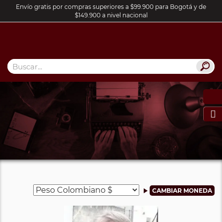
Envío gratis por compras superiores a $99.900 para Bogotá y de
$149.900 a nivel nacional
