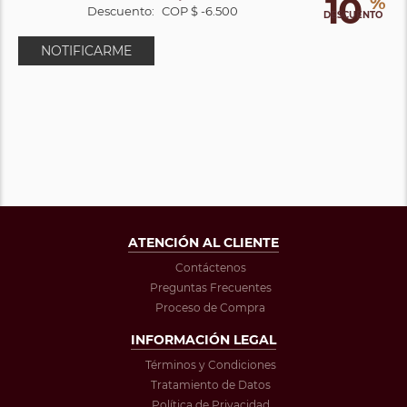
10
%
Descuento:
COP $ -6.500
DESCUENTO
NOTIFICARME
ATENCIÓN AL CLIENTE
Contáctenos
Preguntas Frecuentes
Proceso de Compra
INFORMACIÓN LEGAL
Términos y Condiciones
Tratamiento de Datos
Política de Privacidad