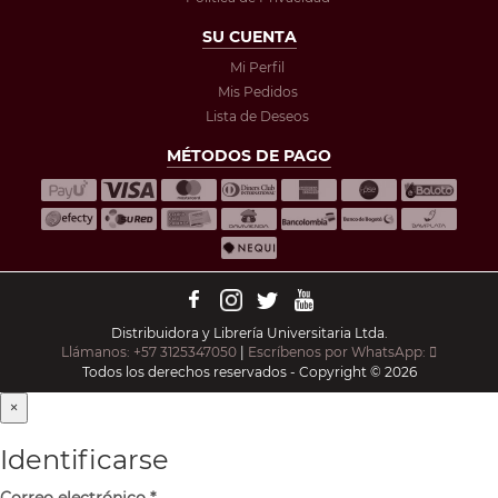
SU CUENTA
Mi Perfil
Mis Pedidos
Lista de Deseos
MÉTODOS DE PAGO
Distribuidora y Librería Universitaria Ltda.
Llámanos: +57 3125347050
|
Escríbenos por WhatsApp:
Todos los derechos reservados - Copyright © 2026
×
Identificarse
Correo electrónico
*