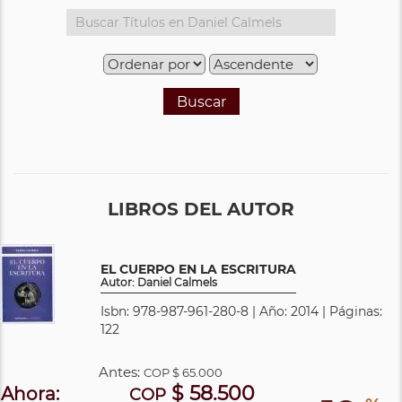
Buscar
LIBROS DEL AUTOR
EL CUERPO EN LA ESCRITURA
Autor: Daniel Calmels
Isbn: 978-987-961-280-8 | Año: 2014 | Páginas:
122
Antes:
COP
$ 65.000
$ 58.500
Ahora:
COP