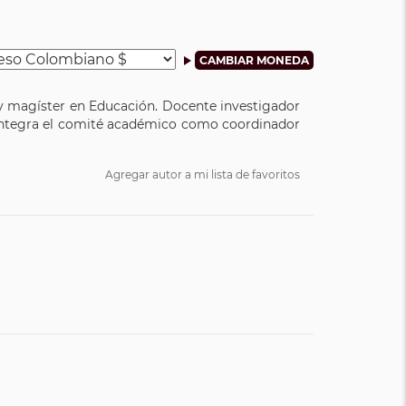
l y magíster en Educación. Docente investigador
e integra el comité académico como coordinador
Agregar autor a mi lista de favoritos