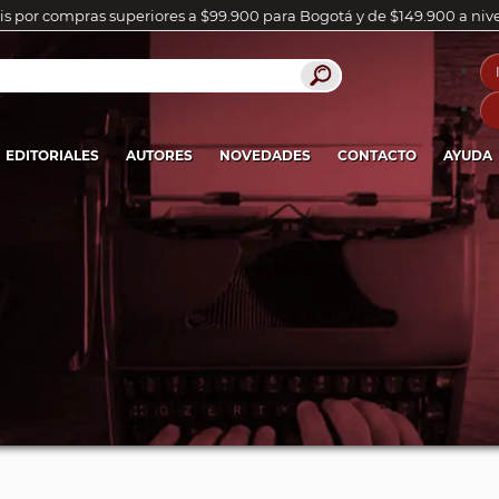
is por compras superiores a $99.900 para Bogotá y de $149.900 a niv
EDITORIALES
AUTORES
NOVEDADES
CONTACTO
AYUDA