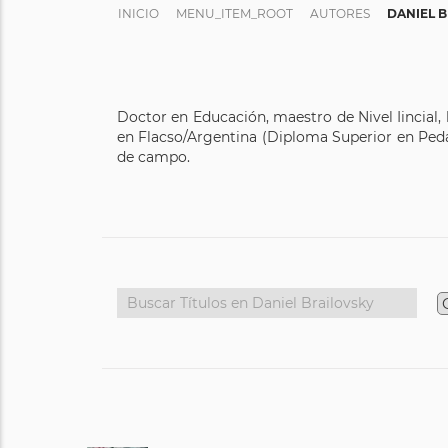
INICIO
MENU_ITEM_ROOT
AUTORES
DANIEL 
Doctor en Educación, maestro de Nivel Iincial,
en Flacso/Argentina (Diploma Superior en Peda
de campo.