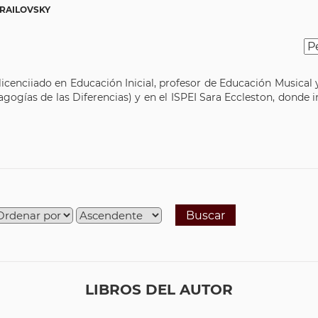
BRAILOVSKY
 licenciiado en Educación Inicial, profesor de Educación Musica
gogías de las Diferencias) y en el ISPEI Sara Eccleston, dond
Buscar
LIBROS DEL AUTOR