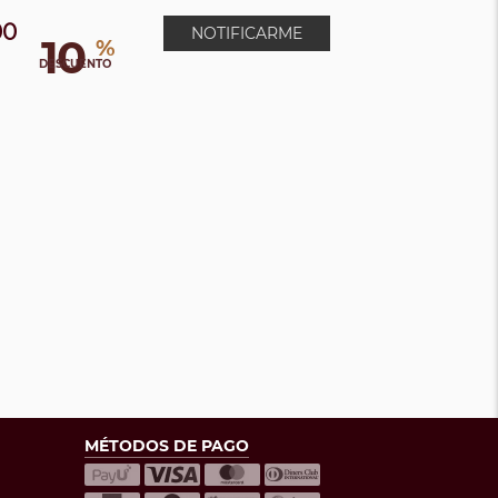
00
NOTIFICARME
10
%
DESCUENTO
MÉTODOS DE PAGO