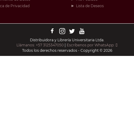
ica de Privacidad
Lista de Deseos
Distribuidora y Librería Universitaria Ltda.
Llámanos: +57 3125347050
|
Escríbenos por WhatsApp:
Todos los derechos reservados - Copyright © 2026