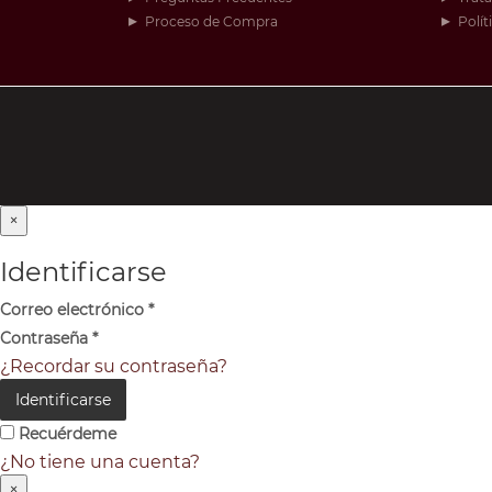
Proceso de Compra
Polít
×
Identificarse
Correo electrónico
*
Contraseña
*
¿Recordar su contraseña?
Identificarse
Recuérdeme
¿No tiene una cuenta?
×