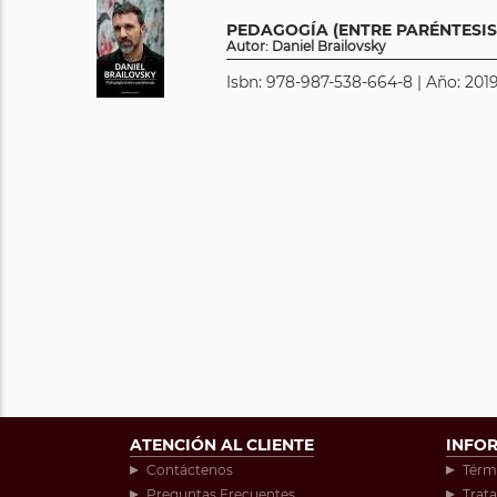
PEDAGOGÍA (ENTRE PARÉNTESIS
Autor: Daniel Brailovsky
Isbn: 978-987-538-664-8 | Año: 2019
ATENCIÓN AL CLIENTE
INFO
Contáctenos
Térm
Preguntas Frecuentes
Trat