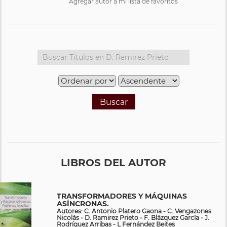
Agregar autor a mi lista de favoritos
Buscar
LIBROS DEL AUTOR
TRANSFORMADORES Y MÁQUINAS
ASÍNCRONAS.
Autores: C. Antonio Platero Gaona - C. Vengazones
Nicolás - D. Ramirez Prieto - F. Blázquez García - J.
Rodríguez Arribas - L Fernández Beites