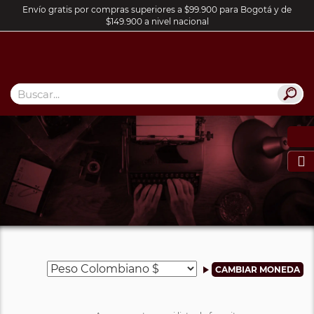
Envío gratis por compras superiores a $99.900 para Bogotá y de
$149.900 a nivel nacional
