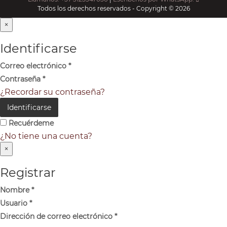
Todos los derechos reservados - Copyright © 2026
×
Identificarse
Correo electrónico
*
Contraseña
*
¿Recordar su contraseña?
Identificarse
Recuérdeme
¿No tiene una cuenta?
×
Registrar
Nombre
*
Usuario
*
Dirección de correo electrónico
*