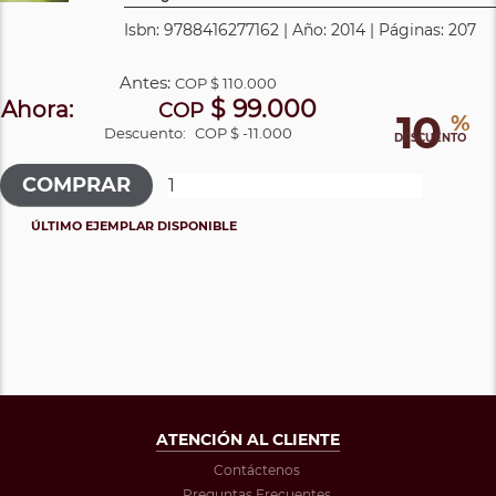
Isbn: 9788416277162 | Año: 2014 | Páginas: 207
Antes:
COP
$ 110.000
$ 99.000
Ahora:
COP
10
%
Descuento:
COP $ -11.000
DESCUENTO
ÚLTIMO EJEMPLAR DISPONIBLE
ATENCIÓN AL CLIENTE
Contáctenos
Preguntas Frecuentes