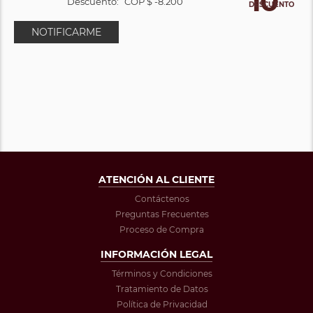
10
Descuento:
COP $ -8.200
DESCUENTO
NOTIFICARME
ATENCIÓN AL CLIENTE
Contáctenos
Preguntas Frecuentes
Proceso de Compra
INFORMACIÓN LEGAL
Términos y Condiciones
Tratamiento de Datos
Política de Privacidad