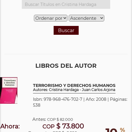
Buscar
LIBROS DEL AUTOR
TERRORISMO Y DERECHOS HUMANOS
Autores: Cristina Hardaga - Juan Carlos Arjona
Isbn: 978-968-476-702-7 | Año: 2008 | Páginas:
538
Antes:
COP
$ 82.000
$ 73.800
Ahora:
COP
%