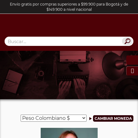
Envío gratis por compras superiores a $99.900 para Bogotá y de
$149.900 a nivel nacional
