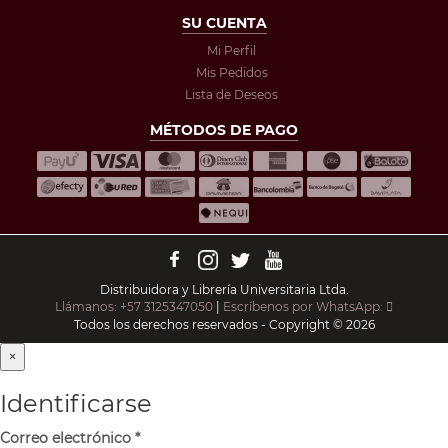
SU CUENTA
Mi Perfil
Mis Pedidos
Lista de Deseos
MÉTODOS DE PAGO
Distribuidora y Librería Universitaria Ltda.
Llámanos: +57 3125347050
|
Escríbenos por WhatsApp:
Todos los derechos reservados - Copyright © 2026
×
Identificarse
Correo electrónico
*