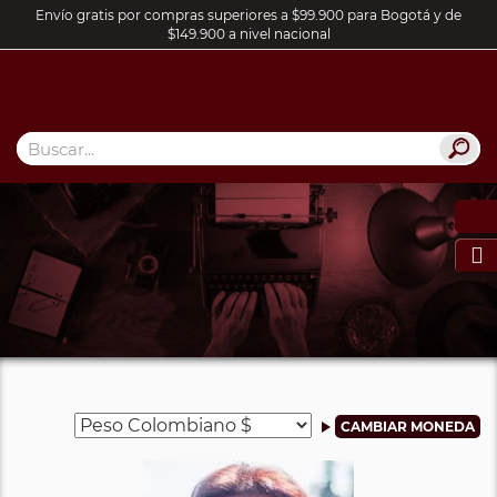
Envío gratis por compras superiores a $99.900 para Bogotá y de
$149.900 a nivel nacional
