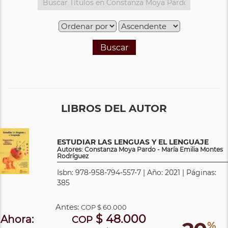
Buscar
LIBROS DEL AUTOR
ESTUDIAR LAS LENGUAS Y EL LENGUAJE
Autores: Constanza Moya Pardo - María Emilia Montes
Rodríguez
Isbn: 978-958-794-557-7 | Año: 2021 | Páginas:
385
Antes:
COP
$ 60.000
$ 48.000
Ahora:
COP
%