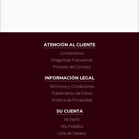
ATENCIÓN AL CLIENTE
Contáctenos
Preguntas Frecuentes
Proceso de Compra
INFORMACIÓN LEGAL
Términos y Condiciones
Tratamiento de Datos
Política de Privacidad
SU CUENTA
Mi Perfil
Mis Pedidos
Lista de Deseos