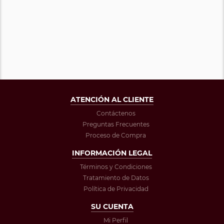
ATENCIÓN AL CLIENTE
Contáctenos
Preguntas Frecuentes
Proceso de Compra
INFORMACIÓN LEGAL
Términos y Condiciones
Tratamiento de Datos
Política de Privacidad
SU CUENTA
Mi Perfil