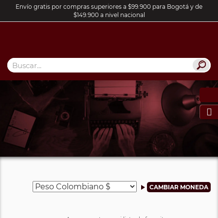
Envío gratis por compras superiores a $99.900 para Bogotá y de
$149.900 a nivel nacional
