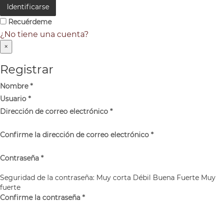
Identificarse
Recuérdeme
¿No tiene una cuenta?
×
Registrar
Nombre
*
Usuario
*
Dirección de correo electrónico
*
Confirme la dirección de correo electrónico
*
Contraseña
*
Seguridad de la contraseña:
Muy corta
Débil
Buena
Fuerte
Muy
fuerte
Confirme la contraseña
*