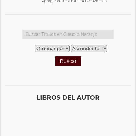
Agregar autor a mi lista de favoritos
Buscar
LIBROS DEL AUTOR