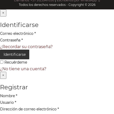
Llámanos: +57 3125347050
|
Escríbenos por WhatsApp:
Todos los derechos reservados - Copyright © 2026
×
Identificarse
Correo electrónico
*
Contraseña
*
¿Recordar su contraseña?
Identificarse
Recuérdeme
¿No tiene una cuenta?
×
Registrar
Nombre
*
Usuario
*
Dirección de correo electrónico
*