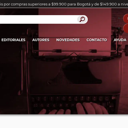
is por compras superiores a $99.900 para Bogotá y de $149.900 a niv
EDITORIALES
AUTORES
NOVEDADES
CONTACTO
AYUDA