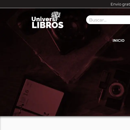
Envío grat
INICIO