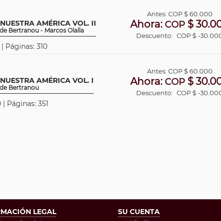
Antes:
COP
$ 60.000
Ahora:
$ 30.0
NUESTRA AMÉRICA VOL. II
COP
f de Bertranou - Marcos Olalla
Descuento:
COP $ -30.00
 | Páginas: 310
Antes:
COP
$ 60.000
Ahora:
$ 30.0
NUESTRA AMÉRICA VOL. I
COP
f de Bertranou
Descuento:
COP $ -30.00
 | Páginas: 351
RMACIÓN LEGAL
SU CUENTA