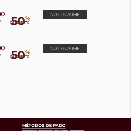
00
NOTIFICARME
50
%
0
DESCUENTO
00
NOTIFICARME
50
%
0
DESCUENTO
MÉTODOS DE PAGO