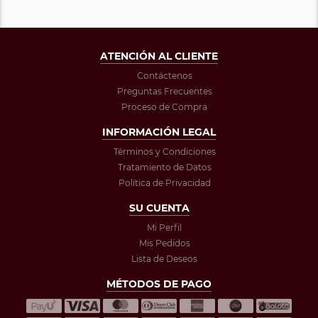
ATENCIÓN AL CLIENTE
Contáctenos
Preguntas Frecuentes
Proceso de Compra
INFORMACIÓN LEGAL
Términos y Condiciones
Tratamiento de Datos
Política de Privacidad
SU CUENTA
Mi Perfil
Mis Pedidos
Lista de Deseos
MÉTODOS DE PAGO