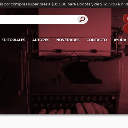
is por compras superiores a $99.900 para Bogotá y de $149.900 a niv
EDITORIALES
AUTORES
NOVEDADES
CONTACTO
AYUDA