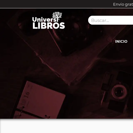
Envío grat
INICIO