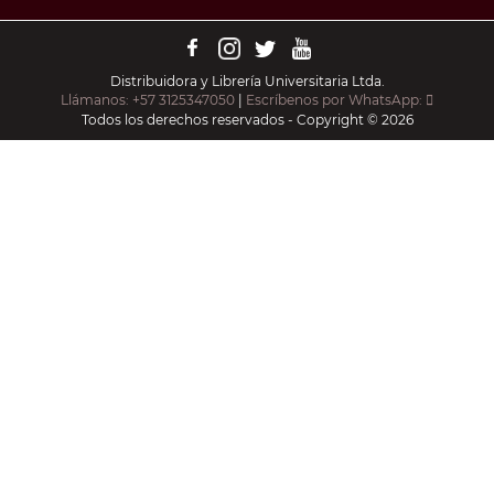
Distribuidora y Librería Universitaria Ltda.
Llámanos: +57 3125347050
|
Escríbenos por WhatsApp:
Todos los derechos reservados - Copyright © 2026