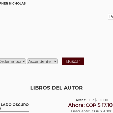
PHER NICHOLAS
Buscar
LIBROS DEL AUTOR
Antes:
COP
$ 19.000
Ahora:
$ 17.1
S LADO OSCURO
COP
s
Descuento:
COP $ -1.900