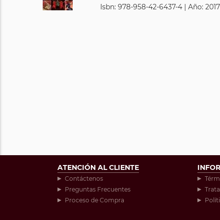
Isbn: 978-958-42-6437-4 | Año: 2017
ATENCIÓN AL CLIENTE
INFO
Contáctenos
Térm
Preguntas Frecuentes
Trat
Proceso de Compra
Polít