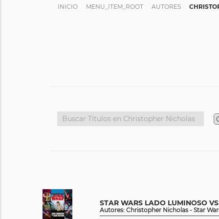
INICIO
MENU_ITEM_ROOT
AUTORES
CHRISTO
STAR WARS LADO LUMINOSO V
Autores: Christopher Nicholas - Star War