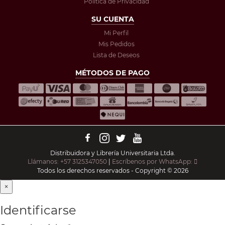
Política de Privacidad
SU CUENTA
Mi Perfil
Mis Pedidos
Lista de Deseos
MÉTODOS DE PAGO
Distribuidora y Librería Universitaria Ltda.
Llámanos: +57 3125347050
|
Escríbenos por WhatsApp:
Todos los derechos reservados - Copyright © 2026
×
Identificarse