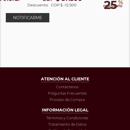
25
%
Descuento:
COP $ -12.500
DESCUENTO
NOTIFICARME
ATENCIÓN AL CLIENTE
Contáctenos
Preguntas Frecuentes
Proceso de Compra
INFORMACIÓN LEGAL
Términos y Condiciones
Tratamiento de Datos