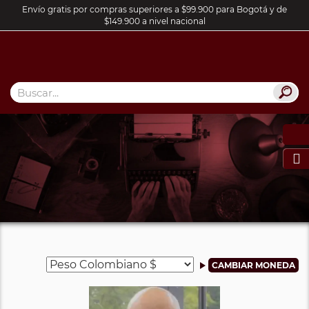
Envío gratis por compras superiores a $99.900 para Bogotá y de
$149.900 a nivel nacional
