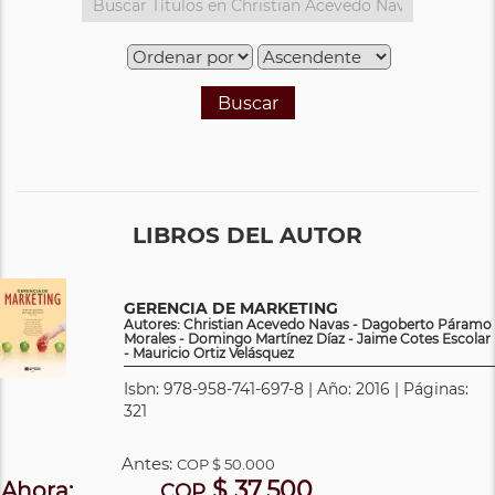
Buscar
LIBROS DEL AUTOR
GERENCIA DE MARKETING
Autores: Christian Acevedo Navas - Dagoberto Páramo
Morales - Domingo Martínez Díaz - Jaime Cotes Escolar
- Mauricio Ortiz Velásquez
Isbn: 978-958-741-697-8 | Año: 2016 | Páginas:
321
Antes:
COP
$ 50.000
$ 37.500
Ahora:
COP