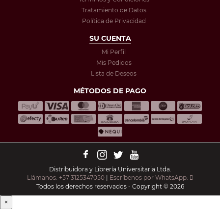
Tratamiento de Datos
Política de Privacidad
SU CUENTA
Mi Perfil
Mis Pedidos
Lista de Deseos
MÉTODOS DE PAGO
Distribuidora y Librería Universitaria Ltda.
Llámanos: +57 3125347050
|
Escríbenos por WhatsApp:
Todos los derechos reservados - Copyright © 2026
×