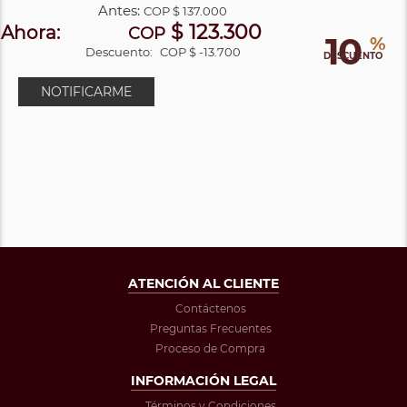
Antes:
COP
$ 137.000
$ 123.300
Ahora:
COP
10
%
Descuento:
COP $ -13.700
DESCUENTO
NOTIFICARME
ATENCIÓN AL CLIENTE
Contáctenos
Preguntas Frecuentes
Proceso de Compra
INFORMACIÓN LEGAL
Términos y Condiciones