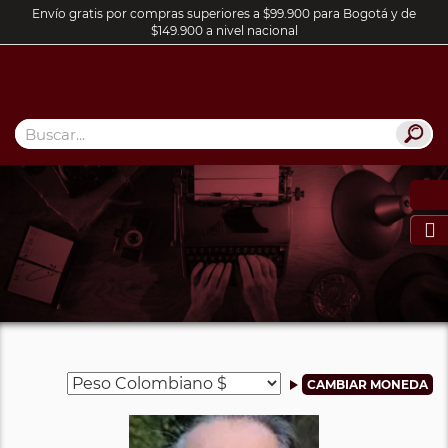
Envío gratis por compras superiores a $99.900 para Bogotá y de
$149.900 a nivel nacional
