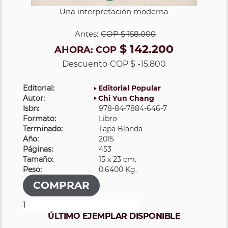
Una interpretación moderna
Antes:
COP
$ 158.000
$ 142.200
AHORA:
COP
Descuento
COP $ -15.800
Editorial:
Editorial Popular
Autor:
Chi Yun Chang
Isbn:
978-84-7884-646-7
Formato:
Libro
Terminado:
Tapa Blanda
Año:
2015
Páginas:
453
Tamaño:
15 x 23 cm.
Peso:
0.6400 Kg.
ÚLTIMO EJEMPLAR DISPONIBLE