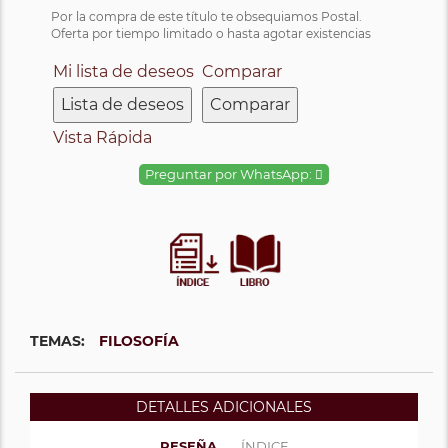
Por la compra de este título te obsequiamos Postal.
Oferta por tiempo limitado o hasta agotar existencias
Mi lista de deseos
Comparar
Lista de deseos
Comparar
Vista Rápida
Preguntar por WhatsApp:
TEMAS:
FILOSOFÍA
DETALLES ADICIONALES
RESEÑA
ÍNDICE