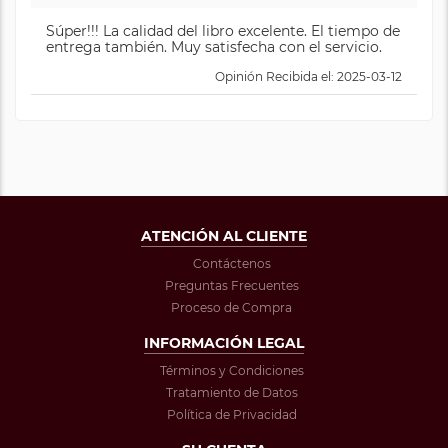
Súper!!! La calidad del libro excelente. El tiempo de
entrega también. Muy satisfecha con el servicio.
Opinión Recibida el: 2025-03-12
ATENCIÓN AL CLIENTE
Contáctenos
Preguntas Frecuentes
Proceso de Compra
INFORMACIÓN LEGAL
Términos y Condiciones
Tratamiento de Datos
Política de Privacidad