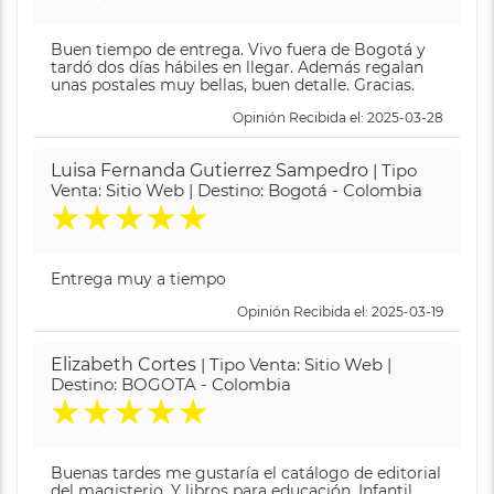
Buen tiempo de entrega. Vivo fuera de Bogotá y
tardó dos días hábiles en llegar. Además regalan
unas postales muy bellas, buen detalle. Gracias.
Opinión Recibida el: 2025-03-28
Luisa Fernanda Gutierrez Sampedro
| Tipo
Venta: Sitio Web | Destino: Bogotá - Colombia
★
★
★
★
★
Entrega muy a tiempo
Opinión Recibida el: 2025-03-19
Elizabeth Cortes
| Tipo Venta: Sitio Web |
Destino: BOGOTA - Colombia
★
★
★
★
★
Buenas tardes me gustaría el catálogo de editorial
del magisterio. Y libros para educación. Infantil.