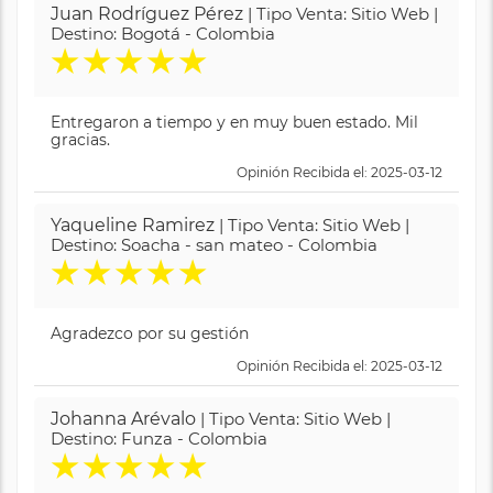
Juan Rodríguez Pérez
| Tipo Venta: Sitio Web |
Destino: Bogotá - Colombia
★
★
★
★
★
Entregaron a tiempo y en muy buen estado. Mil
gracias.
Opinión Recibida el: 2025-03-12
Yaqueline Ramirez
| Tipo Venta: Sitio Web |
Destino: Soacha - san mateo - Colombia
★
★
★
★
★
Agradezco por su gestión
Opinión Recibida el: 2025-03-12
Johanna Arévalo
| Tipo Venta: Sitio Web |
Destino: Funza - Colombia
★
★
★
★
★