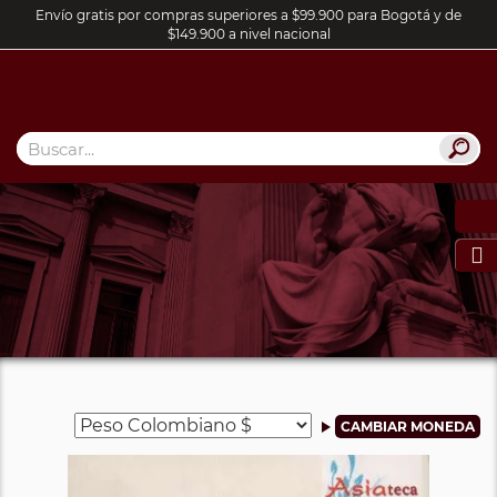
Envío gratis por compras superiores a $99.900 para Bogotá y de
$149.900 a nivel nacional
