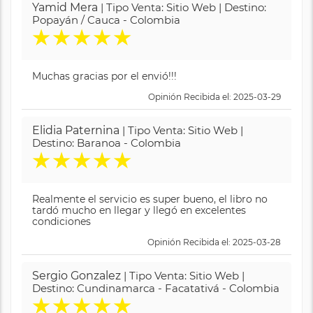
Yamid Mera
| Tipo Venta: Sitio Web | Destino:
Popayán / Cauca - Colombia
★
★
★
★
★
Muchas gracias por el envió!!!
Opinión Recibida el: 2025-03-29
Elidia Paternina
| Tipo Venta: Sitio Web |
Destino: Baranoa - Colombia
★
★
★
★
★
Realmente el servicio es super bueno, el libro no
tardó mucho en llegar y llegó en excelentes
condiciones
Opinión Recibida el: 2025-03-28
Sergio Gonzalez
| Tipo Venta: Sitio Web |
Destino: Cundinamarca - Facatativá - Colombia
★
★
★
★
★