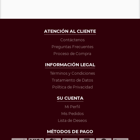
ATENCIÓN AL CLIENTE
Contáctenos
Preguntas Frecuentes
Proceso de Compra
INFORMACIÓN LEGAL
Términos y Condiciones
Tratamiento de Datos
Política de Privacidad
SU CUENTA
Mi Perfil
Mis Pedidos
Lista de Deseos
MÉTODOS DE PAGO