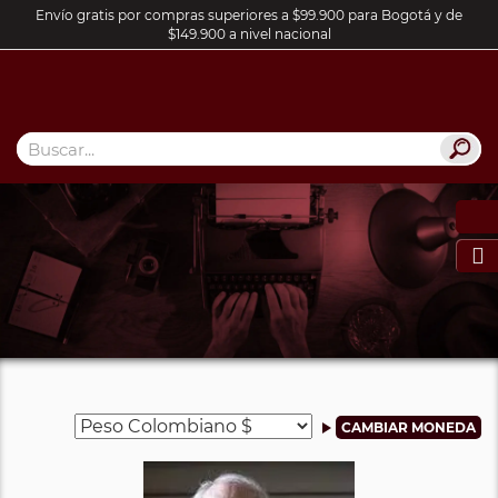
Envío gratis por compras superiores a $99.900 para Bogotá y de
$149.900 a nivel nacional
