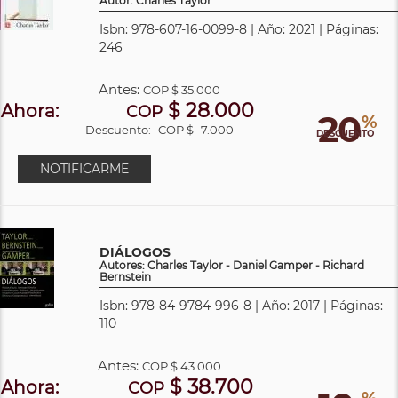
Autor: Charles Taylor
Isbn: 978-607-16-0099-8 | Año: 2021 | Páginas:
246
Antes:
COP
$ 35.000
$ 28.000
Ahora:
COP
20
%
Descuento:
COP $ -7.000
DESCUENTO
NOTIFICARME
DIÁLOGOS
Autores: Charles Taylor - Daniel Gamper - Richard
Bernstein
Isbn: 978-84-9784-996-8 | Año: 2017 | Páginas:
110
Antes:
COP
$ 43.000
$ 38.700
Ahora:
COP