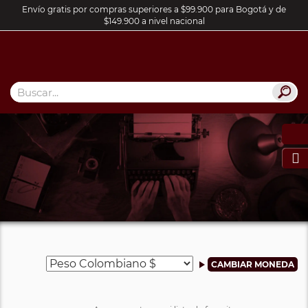
Envío gratis por compras superiores a $99.900 para Bogotá y de
$149.900 a nivel nacional
