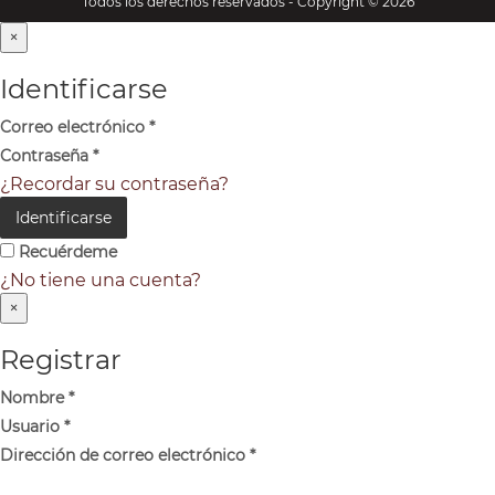
Todos los derechos reservados - Copyright © 2026
×
Identificarse
Correo electrónico
*
Contraseña
*
¿Recordar su contraseña?
Identificarse
Recuérdeme
¿No tiene una cuenta?
×
Registrar
Nombre
*
Usuario
*
Dirección de correo electrónico
*