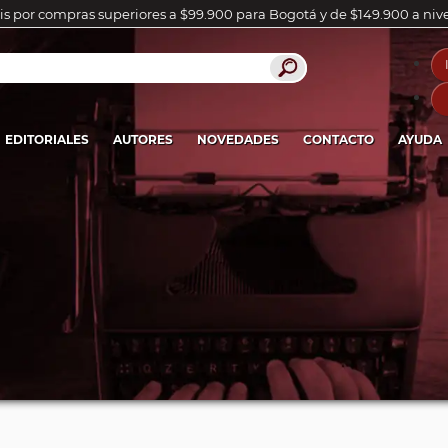
is por compras superiores a $99.900 para Bogotá y de $149.900 a niv
EDITORIALES
AUTORES
NOVEDADES
CONTACTO
AYUDA