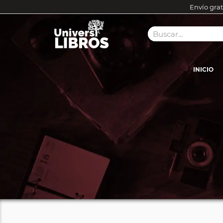
Envío grat
INICIO