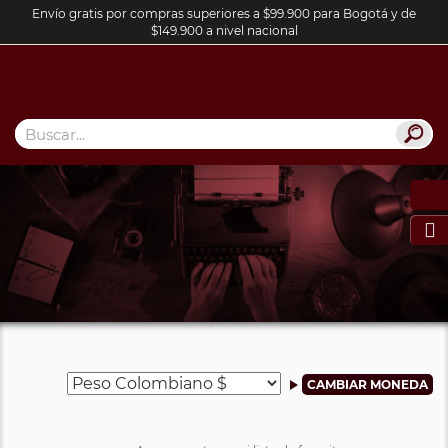
Envío gratis por compras superiores a $99.900 para Bogotá y de
$149.900 a nivel nacional
