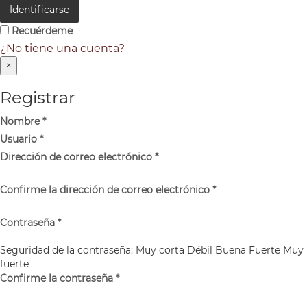
Identificarse
Recuérdeme
¿No tiene una cuenta?
×
Registrar
Nombre
*
Usuario
*
Dirección de correo electrónico
*
Confirme la dirección de correo electrónico
*
Contraseña
*
Seguridad de la contraseña:
Muy corta
Débil
Buena
Fuerte
Muy
fuerte
Confirme la contraseña
*