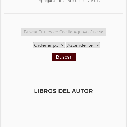
Agregar autor a mi lista de favoritos
Buscar
LIBROS DEL AUTOR