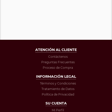
ATENCIÓN AL CLIENTE
Contáctenos
Preguntas Frecuentes
Proceso de Compra
INFORMACIÓN LEGAL
Términos y Condiciones
Tratamiento de Datos
Política de Privacidad
SU CUENTA
Mi Perfil