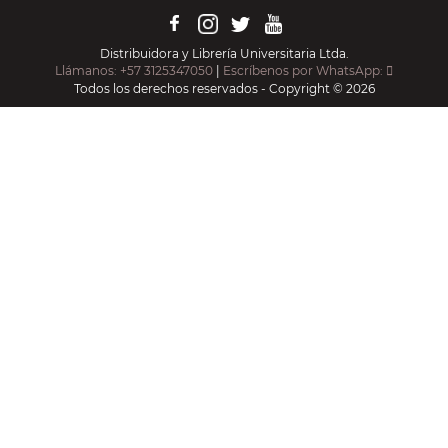
Distribuidora y Librería Universitaria Ltda.
Llámanos: +57 3125347050
|
Escríbenos por WhatsApp:
Todos los derechos reservados - Copyright © 2026