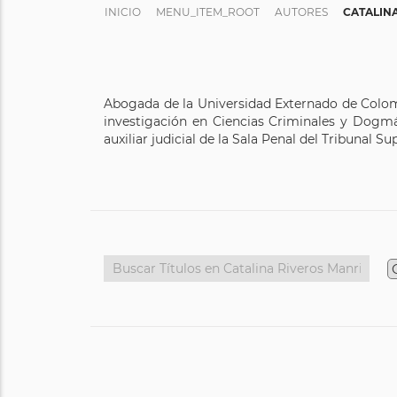
INICIO
MENU_ITEM_ROOT
AUTORES
CATALIN
Abogada de la Universidad Externado de Colomb
investigación en Ciencias Criminales y Dog
auxiliar judicial de la Sala Penal del Tribunal S