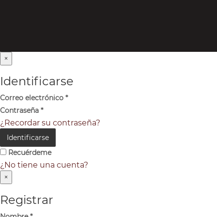
×
Identificarse
Correo electrónico
*
Contraseña
*
¿Recordar su contraseña?
Identificarse
Recuérdeme
¿No tiene una cuenta?
×
Registrar
Nombre
*