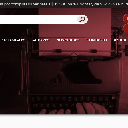
is por compras superiores a $99.900 para Bogotá y de $149.900 a niv
EDITORIALES
AUTORES
NOVEDADES
CONTACTO
AYUDA