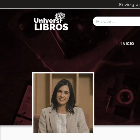
Envío grat
INICIO