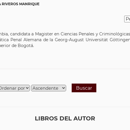
A RIVEROS MANRIQUE
ia, candidata a Magister en Ciencias Penales y Criminológicas
mática Penal Alemana de la Georg-August Universität Götting
uperior de Bogotá.
Buscar
LIBROS DEL AUTOR