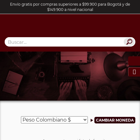
Envío gratis por compras superiores a $99.900 para Bogotá y de
$149.900 a nivel nacional
