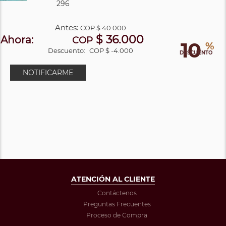
296
Antes:
COP
$ 40.000
$ 36.000
Ahora:
COP
10
%
Descuento:
COP $ -4.000
DESCUENTO
NOTIFICARME
ATENCIÓN AL CLIENTE
Contáctenos
Preguntas Frecuentes
Proceso de Compra