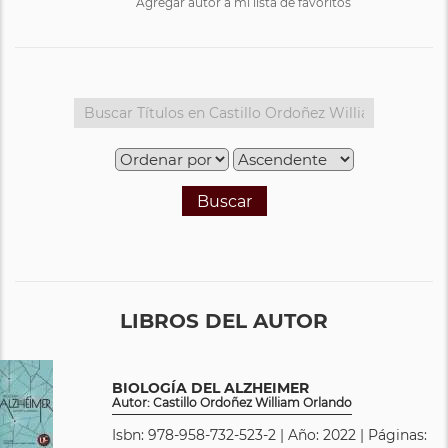
Agregar autor a mi lista de favoritos
Buscar
LIBROS DEL AUTOR
BIOLOGÍA DEL ALZHEIMER
Autor: Castillo Ordoñez William Orlando
Isbn: 978-958-732-523-2 | Año: 2022 | Páginas: