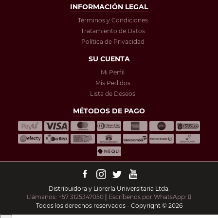
INFORMACIÓN LEGAL
Términos y Condiciones
Tratamiento de Datos
Política de Privacidad
SU CUENTA
Mi Perfil
Mis Pedidos
Lista de Deseos
MÉTODOS DE PAGO
Distribuidora y Librería Universitaria Ltda.
Llámanos: +57 3125347050
|
Escríbenos por WhatsApp:
Todos los derechos reservados - Copyright © 2026