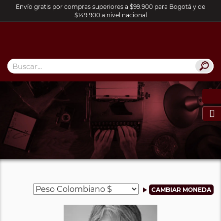
Envío gratis por compras superiores a $99.900 para Bogotá y de
$149.900 a nivel nacional
