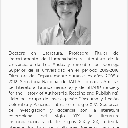
Doctora en Literatura. Profesora Titular del
Departamento de Humanidades y Literatura de la
Universidad de Los Andes y miembro del Consejo
Superior de la universidad en el período 2015-2016.
Directora del Departamento durante los años 2008 a
2012. Secretaria Nacional de JALLA (Jornadas Andinas
de Literatura Latinoamericana) y de SHARP (Society
for the History of Authorship, Reading and Publishing).
Líder del grupo de investigación “Discurso y ficción.
Colombia y América Latina en el siglo XIX”. Sus áreas
de investigación y docencia son la literatura
colombiana del siglo XIX, la literatura
hispanoamericana de los siglos XIX y XX, la teoría
literaria, los Estudios Culturales (género, nación e