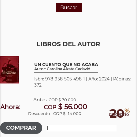
Buscar
LIBROS DEL AUTOR
UN CUENTO QUE NO ACABA
Autor: Carolina Alzate Cadavid
Isbn: 978-958-505-498-1 | Año: 2024 | Páginas:
372
Antes:
COP
$ 70.000
$ 56.000
Ahora:
COP
20
%
Descuento:
COP $ -14.000
DESCUENTO