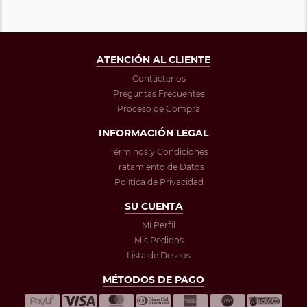
ATENCIÓN AL CLIENTE
Contáctenos
Preguntas Frecuentes
Proceso de Compra
INFORMACIÓN LEGAL
Términos y Condiciones
Tratamiento de Datos
Política de Privacidad
SU CUENTA
Mi Perfil
Mis Pedidos
Lista de Deseos
MÉTODOS DE PAGO