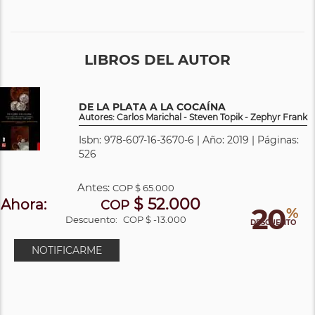
LIBROS DEL AUTOR
DE LA PLATA A LA COCAÍNA
Autores: Carlos Marichal - Steven Topik - Zephyr Frank
Isbn: 978-607-16-3670-6 | Año: 2019 | Páginas:
526
Antes:
COP
$ 65.000
$ 52.000
Ahora:
COP
20
%
Descuento:
COP $ -13.000
DESCUENTO
NOTIFICARME