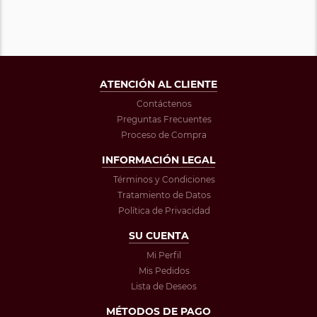
ATENCIÓN AL CLIENTE
Contáctenos
Preguntas Frecuentes
Proceso de Compra
INFORMACIÓN LEGAL
Términos y Condiciones
Tratamiento de Datos
Política de Privacidad
SU CUENTA
Mi Perfil
Mis Pedidos
Lista de Deseos
MÉTODOS DE PAGO