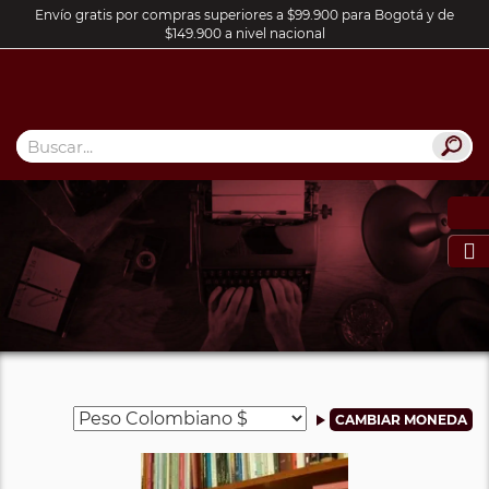
Envío gratis por compras superiores a $99.900 para Bogotá y de
$149.900 a nivel nacional
