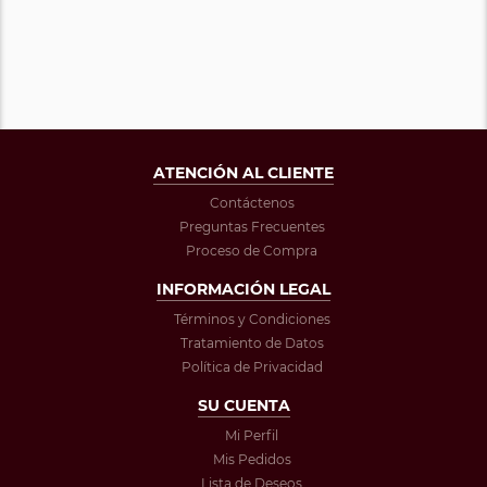
ATENCIÓN AL CLIENTE
Contáctenos
Preguntas Frecuentes
Proceso de Compra
INFORMACIÓN LEGAL
Términos y Condiciones
Tratamiento de Datos
Política de Privacidad
SU CUENTA
Mi Perfil
Mis Pedidos
Lista de Deseos