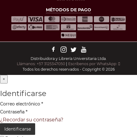
MÉTODOS DE PAGO
Distribuidora y Librería Universitaria Ltda.
Llámanos: +57 3125347050
|
Escríbenos por WhatsApp:
Todos los derechos reservados - Copyright © 2026
×
Identificarse
Correo electrónico
*
Contraseña
*
¿Recordar su contraseña?
Identificarse