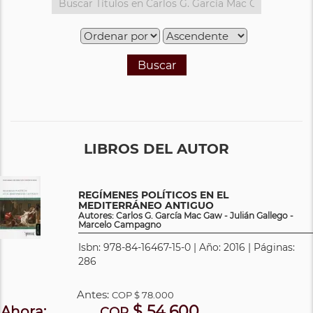
Buscar
LIBROS DEL AUTOR
REGÍMENES POLÍTICOS EN EL
MEDITERRÁNEO ANTIGUO
Autores: Carlos G. García Mac Gaw - Julián Gallego -
Marcelo Campagno
Isbn: 978-84-16467-15-0 | Año: 2016 | Páginas:
286
Antes:
COP
$ 78.000
$ 54.600
Ahora:
COP