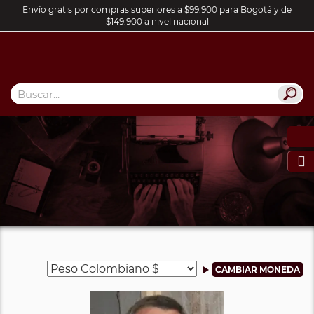
Envío gratis por compras superiores a $99.900 para Bogotá y de
$149.900 a nivel nacional
