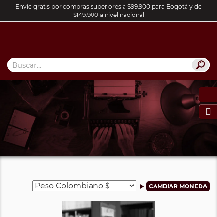
Envío gratis por compras superiores a $99.900 para Bogotá y de
$149.900 a nivel nacional
