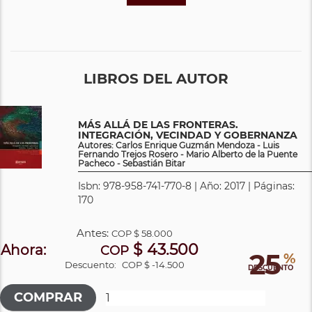
LIBROS DEL AUTOR
MÁS ALLÁ DE LAS FRONTERAS.
INTEGRACIÓN, VECINDAD Y GOBERNANZA
Autores: Carlos Enrique Guzmán Mendoza - Luis
Fernando Trejos Rosero - Mario Alberto de la Puente
Pacheco - Sebastián Bitar
Isbn: 978-958-741-770-8 | Año: 2017 | Páginas:
170
Antes:
COP
$ 58.000
$ 43.500
Ahora:
COP
25
%
Descuento:
COP $ -14.500
DESCUENTO