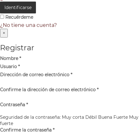
Identificarse
Recuérdeme
¿No tiene una cuenta?
×
Registrar
Nombre
*
Usuario
*
Dirección de correo electrónico
*
Confirme la dirección de correo electrónico
*
Contraseña
*
Seguridad de la contraseña:
Muy corta
Débil
Buena
Fuerte
Muy
fuerte
Confirme la contraseña
*