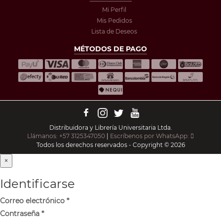
Mi Perfil
Mis Pedidos
Lista de Deseos
MÉTODOS DE PAGO
Distribuidora y Librería Universitaria Ltda.
Llámanos: +57 3125347050
|
Escríbenos por WhatsApp:
Todos los derechos reservados - Copyright © 2026
×
Identificarse
Correo electrónico
*
Contraseña
*