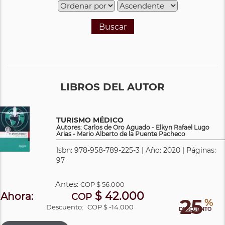
Buscar
LIBROS DEL AUTOR
TURISMO MÉDICO
Autores: Carlos de Oro Aguado - Elkyn Rafael Lugo
Arias - Mario Alberto de la Puente Pacheco
Isbn: 978-958-789-225-3 | Año: 2020 | Páginas:
97
Antes:
COP
$ 56.000
$ 42.000
Ahora:
COP
25
%
Descuento:
COP $ -14.000
DESCUENTO