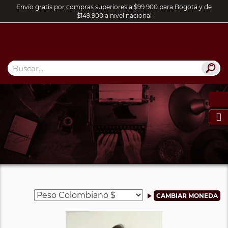
Envío gratis por compras superiores a $99.900 para Bogotá y de
$149.900 a nivel nacional
