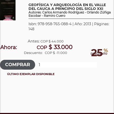
GEOFÍSICA Y ARQUEOLOGÍA EN EL VALLE
DEL CAUCA A PRINCIPIO DEL SIGLO XXI
Autores: Carlos Armando Rodríguez - Orlando Zúñiga
Escobar - Ramiro Cuero
Isbn: 978-958-765-088-4 | Año: 2013 | Páginas:
148
Antes:
COP
$ 44.000
$ 33.000
Ahora:
COP
25
%
Descuento:
COP $ -11.000
DESCUENTO
ÚLTIMO EJEMPLAR DISPONIBLE