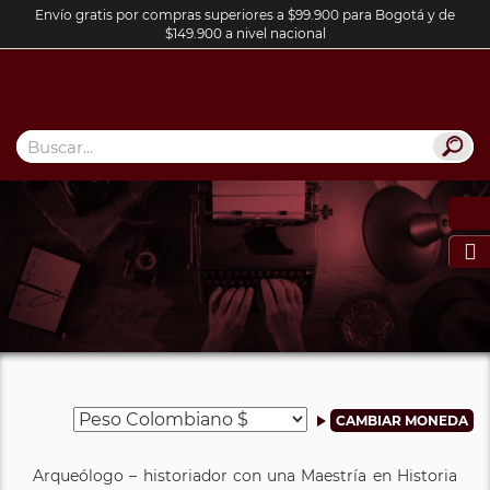
Envío gratis por compras superiores a $99.900 para Bogotá y de
$149.900 a nivel nacional

Arqueólogo – historiador con una Maestría en Historia