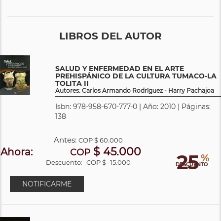
LIBROS DEL AUTOR
SALUD Y ENFERMEDAD EN EL ARTE
PREHISPÁNICO DE LA CULTURA TUMACO-LA
TOLITA II
Autores: Carlos Armando Rodríguez - Harry Pachajoa
Isbn: 978-958-670-777-0 | Año: 2010 | Páginas:
138
Antes:
COP
$ 60.000
$ 45.000
Ahora:
COP
25
%
Descuento:
COP $ -15.000
DESCUENTO
NOTIFICARME