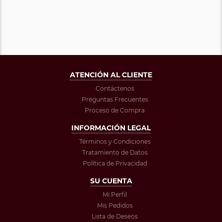
ATENCIÓN AL CLIENTE
Contáctenos
Preguntas Frecuentes
Proceso de Compra
INFORMACIÓN LEGAL
Términos y Condiciones
Tratamiento de Datos
Política de Privacidad
SU CUENTA
Mi Perfil
Mis Pedidos
Lista de Deseos