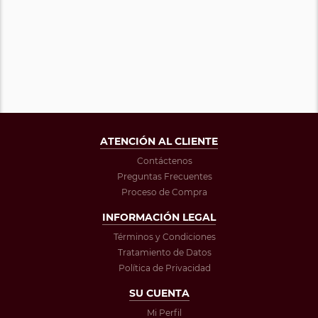
ATENCIÓN AL CLIENTE
Contáctenos
Preguntas Frecuentes
Proceso de Compra
INFORMACIÓN LEGAL
Términos y Condiciones
Tratamiento de Datos
Política de Privacidad
SU CUENTA
Mi Perfil