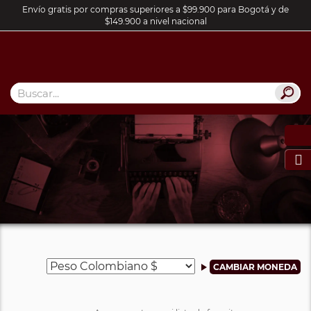
Envío gratis por compras superiores a $99.900 para Bogotá y de
$149.900 a nivel nacional
