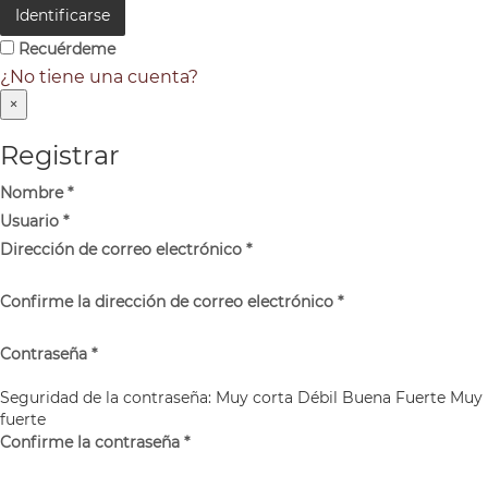
Identificarse
Recuérdeme
¿No tiene una cuenta?
×
Registrar
Nombre
*
Usuario
*
Dirección de correo electrónico
*
Confirme la dirección de correo electrónico
*
Contraseña
*
Seguridad de la contraseña:
Muy corta
Débil
Buena
Fuerte
Muy
fuerte
Confirme la contraseña
*