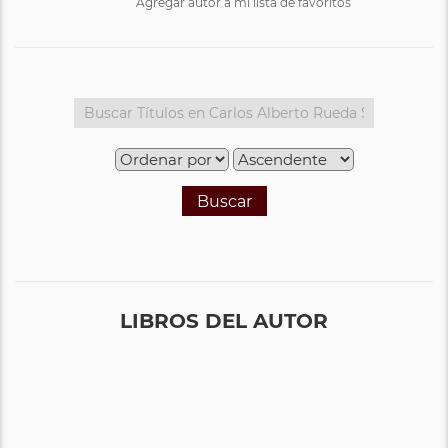
Agregar autor a mi lista de favoritos
Buscar
LIBROS DEL AUTOR