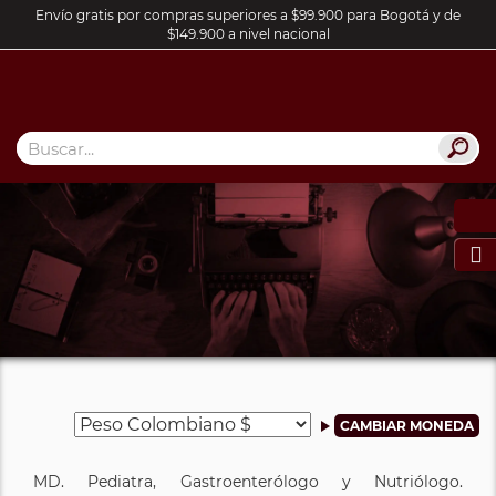
Envío gratis por compras superiores a $99.900 para Bogotá y de
$149.900 a nivel nacional

MD. Pediatra, Gastroenterólogo y Nutriólogo.