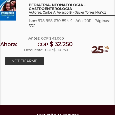
PEDIATRÍA. NEONATOLOGÍA -
GASTROENTEROLOGÍA
Autores: Carlos A. Velasco B. - Javier Torres Muñoz
Isbn: 978-958-670-894-4 | Año: 2011 | Páginas:
356
Antes:
COP
$ 43.000
$ 32.250
Ahora:
COP
25
%
Descuento:
COP $ -10.750
DESCUENTO
NOTIFICARME