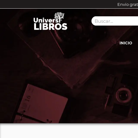
Envío grat
INICIO