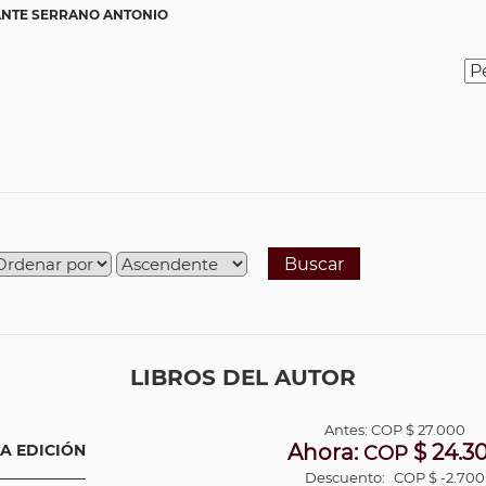
NTE SERRANO ANTONIO
Buscar
LIBROS DEL AUTOR
Antes:
COP
$ 27.000
Ahora:
$ 24.3
A EDICIÓN
COP
Descuento:
COP $ -2.700