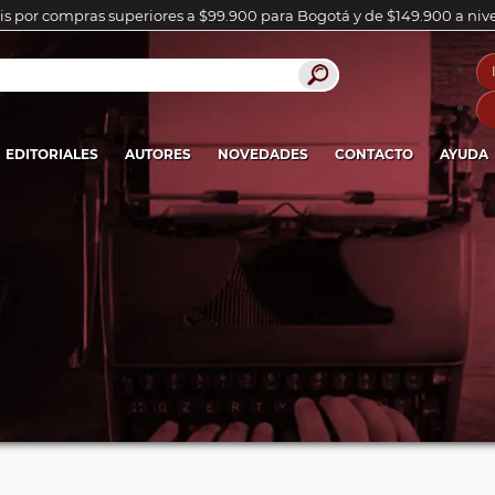
is por compras superiores a $99.900 para Bogotá y de $149.900 a niv
EDITORIALES
AUTORES
NOVEDADES
CONTACTO
AYUDA