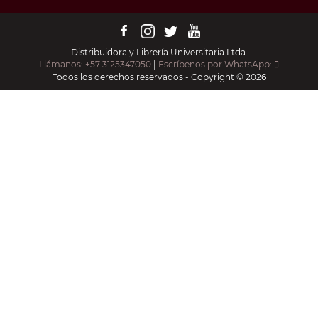
Distribuidora y Librería Universitaria Ltda.
Llámanos: +57 3125347050
|
Escríbenos por WhatsApp:
Todos los derechos reservados - Copyright © 2026