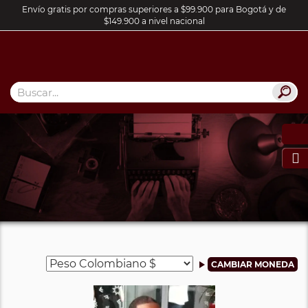
Envío gratis por compras superiores a $99.900 para Bogotá y de
$149.900 a nivel nacional
