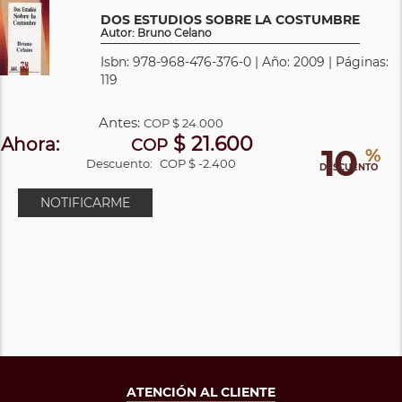
DOS ESTUDIOS SOBRE LA COSTUMBRE
Autor: Bruno Celano
Isbn: 978-968-476-376-0 | Año: 2009 | Páginas:
119
Antes:
COP
$ 24.000
$ 21.600
Ahora:
COP
10
%
Descuento:
COP $ -2.400
DESCUENTO
NOTIFICARME
ATENCIÓN AL CLIENTE