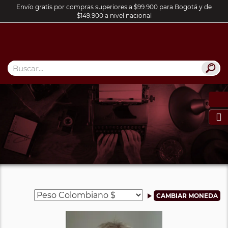
Envío gratis por compras superiores a $99.900 para Bogotá y de
$149.900 a nivel nacional
