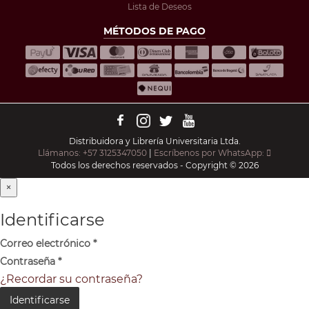
Lista de Deseos
MÉTODOS DE PAGO
Distribuidora y Librería Universitaria Ltda.
Llámanos: +57 3125347050
|
Escríbenos por WhatsApp:
Todos los derechos reservados - Copyright © 2026
×
Identificarse
Correo electrónico
*
Contraseña
*
¿Recordar su contraseña?
Identificarse