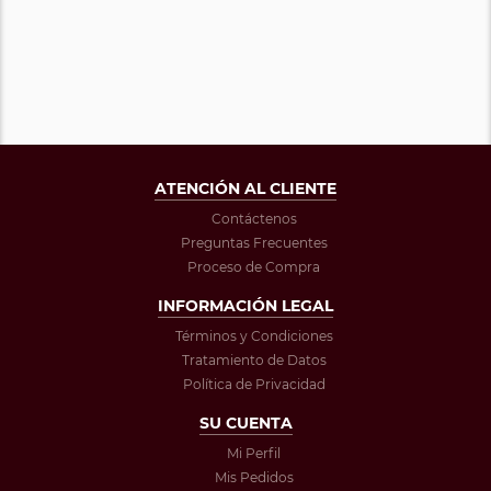
ATENCIÓN AL CLIENTE
Contáctenos
Preguntas Frecuentes
Proceso de Compra
INFORMACIÓN LEGAL
Términos y Condiciones
Tratamiento de Datos
Política de Privacidad
SU CUENTA
Mi Perfil
Mis Pedidos