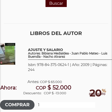
Buscar
LIBROS DEL AUTOR
AJUSTE Y SALARIO
Autores: Bibiana Medialdea - Juan Pablo Mateo - Luis
Buendía - Nacho Alvarez
Isbn: 978-84-375-0624-1 | Año: 2009 | Páginas:
244
Antes:
COP
$ 65.000
$ 52.000
Ahora:
COP
20
%
Descuento:
COP $ -13.000
DESCUENTO