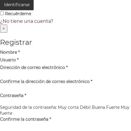
Identificarse
Recuérdeme
¿No tiene una cuenta?
×
Registrar
Nombre
*
Usuario
*
Dirección de correo electrónico
*
Confirme la dirección de correo electrónico
*
Contraseña
*
Seguridad de la contraseña:
Muy corta
Débil
Buena
Fuerte
Muy
fuerte
Confirme la contraseña
*