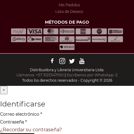
Mis Pedidos
Lista de Deseos
MÉTODOS DE PAGO
Distribuidora y Librería Universitaria Ltda.
Llámanos: +57 3125347050
|
Escríbenos por WhatsApp:
Todos los derechos reservados - Copyright © 2026
×
Identificarse
Correo electrónico
*
Contraseña
*
¿Recordar su contraseña?