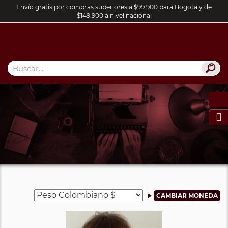
Envío gratis por compras superiores a $99.900 para Bogotá y de
$149.900 a nivel nacional
