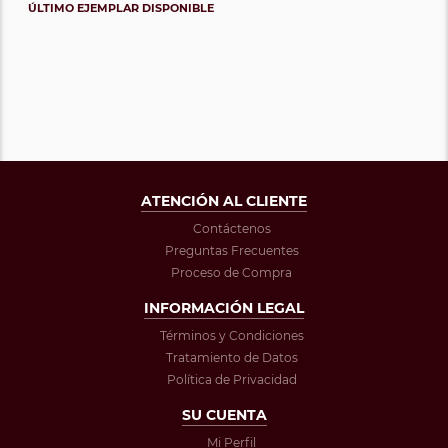
ÚLTIMO EJEMPLAR DISPONIBLE
ATENCIÓN AL CLIENTE
Contáctenos
Preguntas Frecuentes
Proceso de Compra
INFORMACIÓN LEGAL
Términos y Condiciones
Tratamiento de Datos
Política de Privacidad
SU CUENTA
Mi Perfil