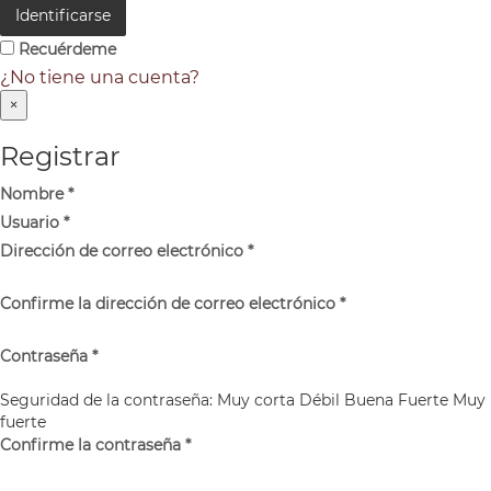
Identificarse
Recuérdeme
¿No tiene una cuenta?
×
Registrar
Nombre
*
Usuario
*
Dirección de correo electrónico
*
Confirme la dirección de correo electrónico
*
Contraseña
*
Seguridad de la contraseña:
Muy corta
Débil
Buena
Fuerte
Muy
fuerte
Confirme la contraseña
*