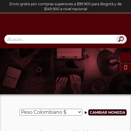
Envío gratis por compras superiores a $99.900 para Bogotá y de
$149.900 a nivel nacional
