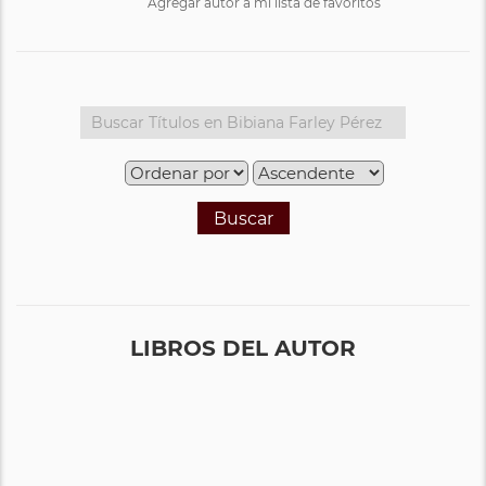
Agregar autor a mi lista de favoritos
Buscar
LIBROS DEL AUTOR