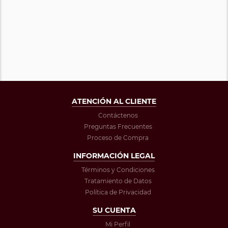
ATENCIÓN AL CLIENTE
Contáctenos
Preguntas Frecuentes
Proceso de Compra
INFORMACIÓN LEGAL
Términos y Condiciones
Tratamiento de Datos
Política de Privacidad
SU CUENTA
Mi Perfil