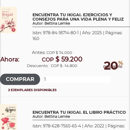
ENCUENTRA TU IKIGAI. EJERCICIOS Y
CONSEJOS PARA UNA VIDA PLENA Y FELIZ
Autor: Bettina Lemke
Isbn: 978-84-18714-80-1 | Año: 2025 | Páginas:
160
Antes:
COP
$ 74.000
$ 59.200
Ahora:
COP
20
%
Descuento:
COP $ -14.800
DESCUENTO
2 EJEMPLARES DISPONIBLES
ENCUENTRA TU IKIGAI. EL LIBRO PRÁCTICO
Autor: Bettina Lemke
Isbn: 978-628-7565-65-4 | Año: 2022 | Páginas: