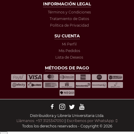
INFORMACIÓN LEGAL
Términos y Condiciones
Tratamiento de Datos
Política de Privacidad
SU CUENTA
Mi Perfil
Mis Pedidos
Lista de Deseos
MÉTODOS DE PAGO
Distribuidora y Librería Universitaria Ltda.
Llámanos: +57 3125347050
|
Escríbenos por WhatsApp:
Todos los derechos reservados - Copyright © 2026