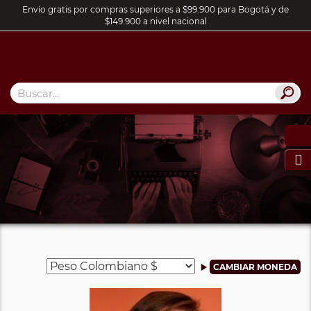
Envío gratis por compras superiores a $99.900 para Bogotá y de
$149.900 a nivel nacional
