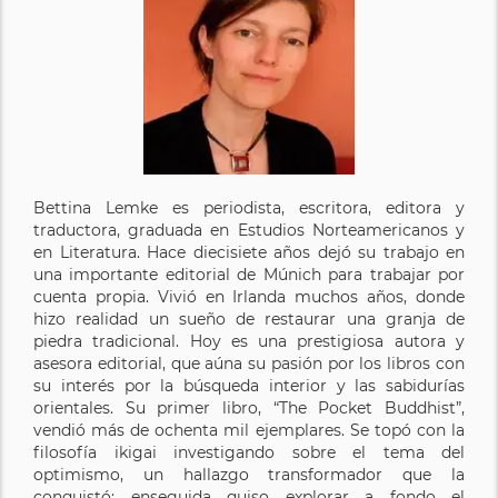
Bettina Lemke es periodista, escritora, editora y
traductora, graduada en Estudios Norteamericanos y
en Literatura. Hace diecisiete años dejó su trabajo en
una importante editorial de Múnich para trabajar por
cuenta propia. Vivió en Irlanda muchos años, donde
hizo realidad un sueño de restaurar una granja de
piedra tradicional. Hoy es una prestigiosa autora y
asesora editorial, que aúna su pasión por los libros con
su interés por la búsqueda interior y las sabidurías
orientales. Su primer libro, “The Pocket Buddhist”,
vendió más de ochenta mil ejemplares. Se topó con la
filosofía ikigai investigando sobre el tema del
optimismo, un hallazgo transformador que la
conquistó: enseguida quiso explorar a fondo el