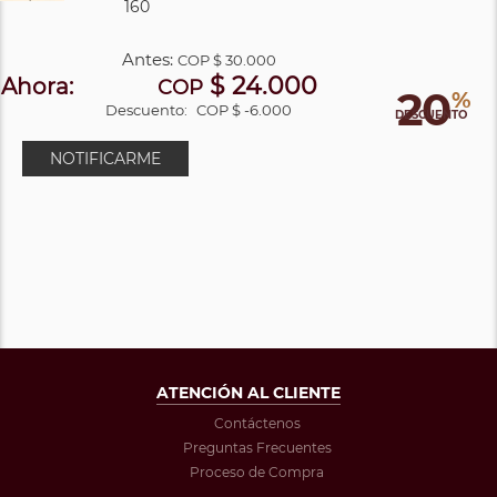
160
Antes:
COP
$ 30.000
$ 24.000
Ahora:
COP
20
%
Descuento:
COP $ -6.000
DESCUENTO
NOTIFICARME
ATENCIÓN AL CLIENTE
Contáctenos
Preguntas Frecuentes
Proceso de Compra