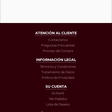
ATENCIÓN AL CLIENTE
Contáctenos
Preguntas Frecuentes
Proceso de Compra
INFORMACIÓN LEGAL
Términos y Condiciones
Tratamiento de Datos
Política de Privacidad
SU CUENTA
Mi Perfil
Mis Pedidos
Lista de Deseos