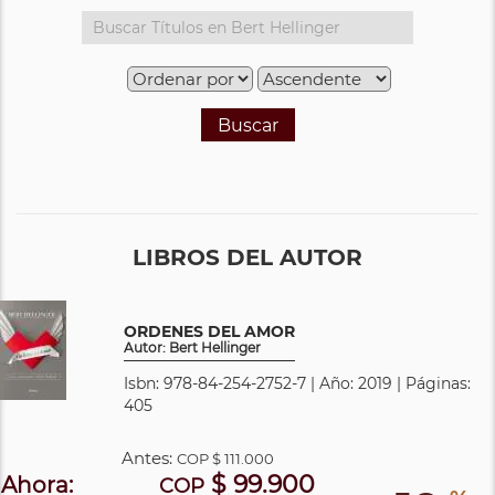
Buscar
LIBROS DEL AUTOR
ORDENES DEL AMOR
Autor: Bert Hellinger
Isbn: 978-84-254-2752-7 | Año: 2019 | Páginas:
405
Antes:
COP
$ 111.000
$ 99.900
Ahora:
COP