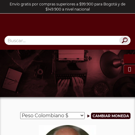
Envío gratis por compras superiores a $99.900 para Bogotá y de
$149.900 a nivel nacional
