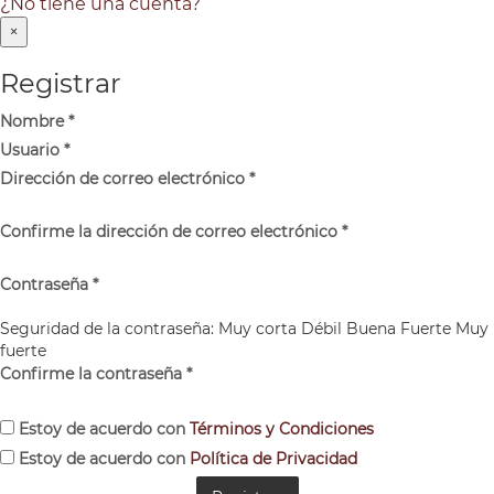
¿No tiene una cuenta?
×
Registrar
Nombre
*
Usuario
*
Dirección de correo electrónico
*
Confirme la dirección de correo electrónico
*
Contraseña
*
Seguridad de la contraseña:
Muy corta
Débil
Buena
Fuerte
Muy
fuerte
Confirme la contraseña
*
Estoy de acuerdo con
Términos y Condiciones
Estoy de acuerdo con
Política de Privacidad