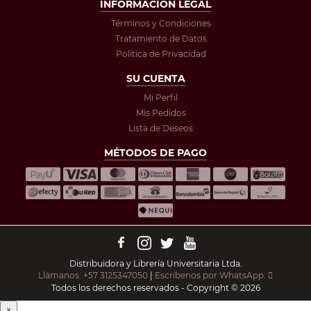
INFORMACIÓN LEGAL
Términos y Condiciones
Tratamiento de Datos
Política de Privacidad
SU CUENTA
Mi Perfil
Mis Pedidos
Lista de Deseos
MÉTODOS DE PAGO
Distribuidora y Librería Universitaria Ltda.
Llámanos: +57 3125347050
|
Escríbenos por WhatsApp:
Todos los derechos reservados - Copyright © 2026
×