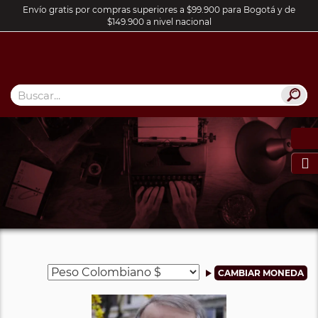
Envío gratis por compras superiores a $99.900 para Bogotá y de
$149.900 a nivel nacional
