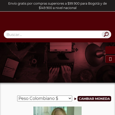
Envío gratis por compras superiores a $99.900 para Bogotá y de
$149.900 a nivel nacional
