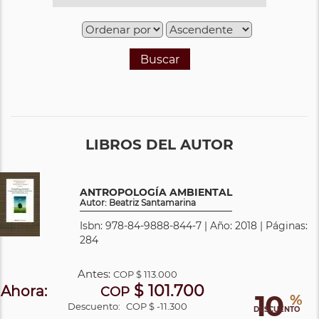
Buscar
LIBROS DEL AUTOR
ANTROPOLOGÍA AMBIENTAL
Autor: Beatriz Santamarina
Isbn: 978-84-9888-844-7 | Año: 2018 | Páginas:
284
Antes:
COP
$ 113.000
$ 101.700
Ahora:
COP
10
%
Descuento:
COP $ -11.300
DESCUENTO