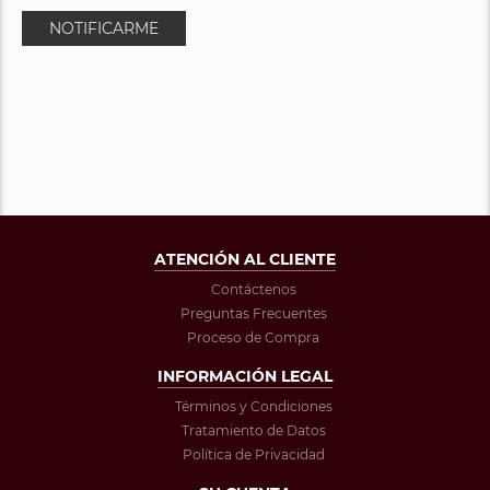
NOTIFICARME
ATENCIÓN AL CLIENTE
Contáctenos
Preguntas Frecuentes
Proceso de Compra
INFORMACIÓN LEGAL
Términos y Condiciones
Tratamiento de Datos
Política de Privacidad