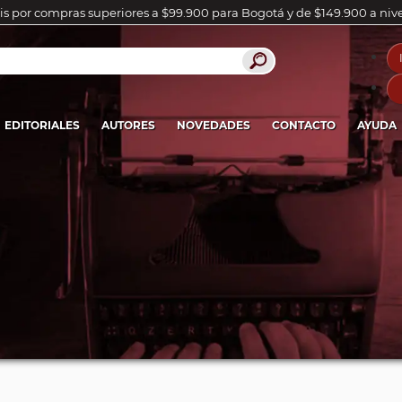
is por compras superiores a $99.900 para Bogotá y de $149.900 a niv
EDITORIALES
AUTORES
NOVEDADES
CONTACTO
AYUDA