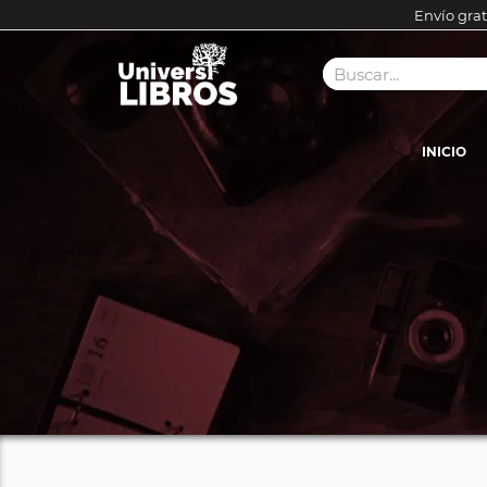
Envío grat
INICIO