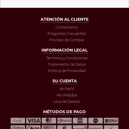
ATENCIÓN AL CLIENTE
Contáctenos
Preguntas Frecuentes
Proceso de Compra
INFORMACIÓN LEGAL
Términos y Condiciones
Tratamiento de Datos
Política de Privacidad
SU CUENTA
Mi Perfil
Mis Pedidos
Lista de Deseos
MÉTODOS DE PAGO