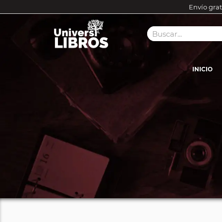
Envío grat
INICIO