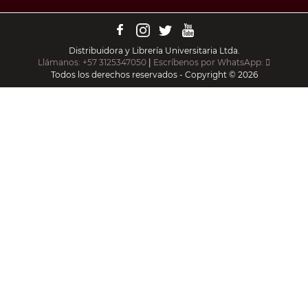
Distribuidora y Librería Universitaria Ltda.
Llámanos: +57 3125347050
|
Escríbenos por WhatsApp:
Todos los derechos reservados - Copyright © 2026