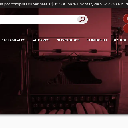
is por compras superiores a $99.900 para Bogotá y de $149.900 a niv
EDITORIALES
AUTORES
NOVEDADES
CONTACTO
AYUDA