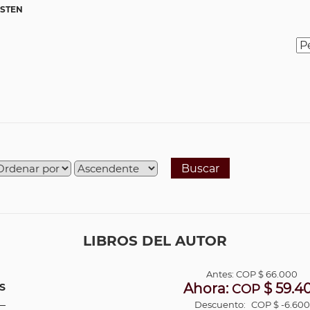
ESTEN
Buscar
LIBROS DEL AUTOR
Antes:
COP
$ 66.000
Ahora:
$ 59.4
S
COP
Descuento:
COP $ -6.600