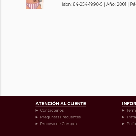
Isbn: 84-254-1990-5 | Año: 2001 | Pá
ATENCIÓN AL CLIENTE
INFO
Contáctenos
Térm
Preguntas Frecuentes
Trat
Proceso de Compra
Polít