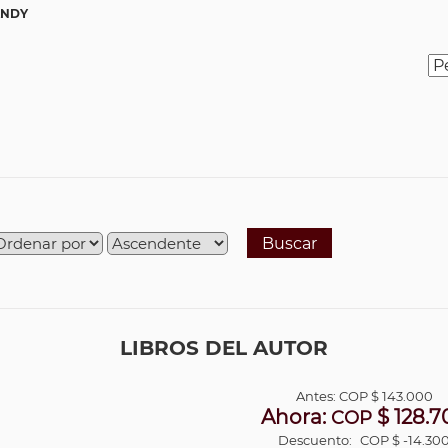
ANDY
Buscar
LIBROS DEL AUTOR
Antes:
COP
$ 143.000
Ahora:
$ 128.7
COP
Descuento:
COP $ -14.30