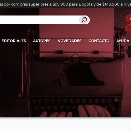
is por compras superiores a $99.900 para Bogotá y de $149.900 a niv
EDITORIALES
AUTORES
NOVEDADES
CONTACTO
AYUDA