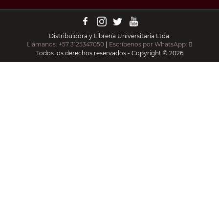
Distribuidora y Librería Universitaria Ltda.
Llámanos: +57 3125347050
|
Escríbenos por WhatsApp:
Todos los derechos reservados - Copyright © 2026