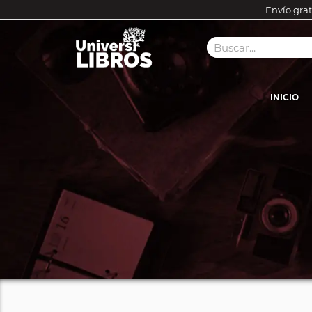
Envío grat
INICIO