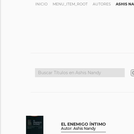
INICIO
MENU_ITEM_ROOT
AUTORES
ASHIS N
EL ENEMIGO ÍNTIMO
Autor: Ashis Nandy