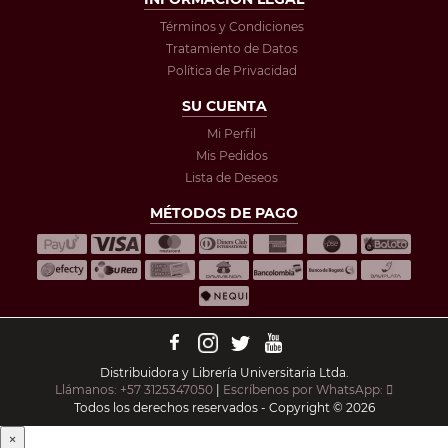
Términos y Condiciones
Tratamiento de Datos
Política de Privacidad
SU CUENTA
Mi Perfil
Mis Pedidos
Lista de Deseos
MÉTODOS DE PAGO
Distribuidora y Librería Universitaria Ltda.
Llámanos: +57 3125347050
|
Escríbenos por WhatsApp:
Todos los derechos reservados - Copyright © 2026
×