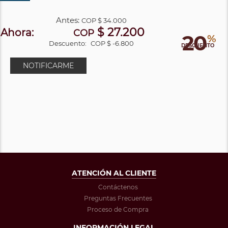
Antes:
COP
$ 34.000
$ 27.200
Ahora:
COP
20
%
Descuento:
COP $ -6.800
DESCUENTO
NOTIFICARME
ATENCIÓN AL CLIENTE
Contáctenos
Preguntas Frecuentes
Proceso de Compra
INFORMACIÓN LEGAL