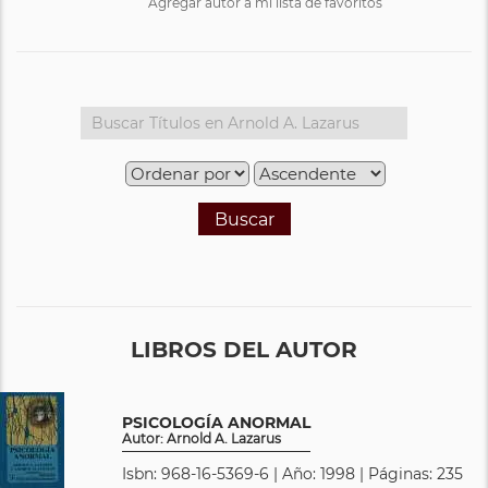
Agregar autor a mi lista de favoritos
Buscar
LIBROS DEL AUTOR
PSICOLOGÍA ANORMAL
Autor: Arnold A. Lazarus
Isbn: 968-16-5369-6 | Año: 1998 | Páginas: 235