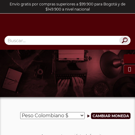
Envío gratis por compras superiores a $99.900 para Bogotá y de
$149.900 a nivel nacional
