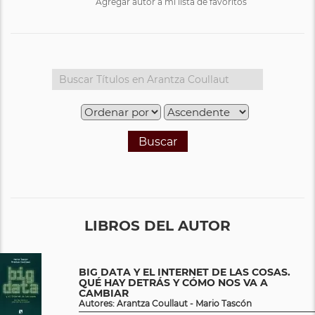
Agregar autor a mi lista de favoritos
Buscar
LIBROS DEL AUTOR
BIG DATA Y EL INTERNET DE LAS COSAS.
QUÉ HAY DETRÁS Y CÓMO NOS VA A
CAMBIAR
Autores: Arantza Coullaut - Mario Tascón