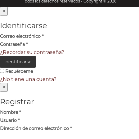
Todos los derechos reservados - Copyright © 2026
×
Identificarse
Correo electrónico
*
Contraseña
*
¿Recordar su contraseña?
Identificarse
Recuérdeme
¿No tiene una cuenta?
×
Registrar
Nombre
*
Usuario
*
Dirección de correo electrónico
*