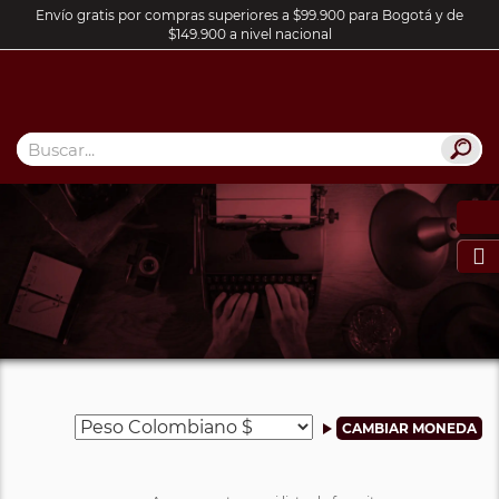
Envío gratis por compras superiores a $99.900 para Bogotá y de
$149.900 a nivel nacional
