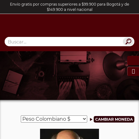
Envío gratis por compras superiores a $99.900 para Bogotá y de
$149.900 a nivel nacional
