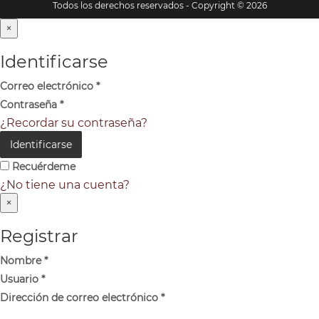
Todos los derechos reservados - Copyright © 2026
×
Identificarse
Correo electrónico
*
Contraseña
*
¿Recordar su contraseña?
Identificarse
Recuérdeme
¿No tiene una cuenta?
×
Registrar
Nombre
*
Usuario
*
Dirección de correo electrónico
*