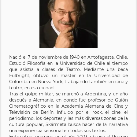
Nació el 7 de noviembre de 1940 en Antofagasta, Chile.
Estudió Filosofía en la Universidad de Chile al tiempo
que asistía a clases de Teatro. Mediante una beca
Fulbright, obtuvo un master en la Universidad de
Columbia en Nueva York, trabajando también en cine y
teatro, en esa ciudad.
Tras el golpe militar, se marchó a Argentina, y un año
después a Alemania, en donde fue profesor de Guión
Cinematográfico en la Academia Alemana de Cine y
Televisión de Berlín. Influido por el rock, el cine, el
periodismo, los deportes y las más diversas zonas de la
cultura popular, Skármeta busca hacer de la narrativa
una experiencia sensorial en todos sus textos.
Entre otros premios, en el año 2003, obtuvo el Premio