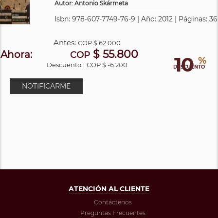
Autor: Antonio Skármeta
Isbn: 978-607-7749-76-9 | Año: 2012 | Páginas: 36
Antes:
COP
$ 62.000
$ 55.800
Ahora:
COP
10
%
Descuento:
COP $ -6.200
DESCUENTO
NOTIFICARME
ATENCIÓN AL CLIENTE
Contáctenos
Preguntas Frecuentes